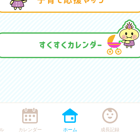
ル
カレンダー
ホーム
成長記録