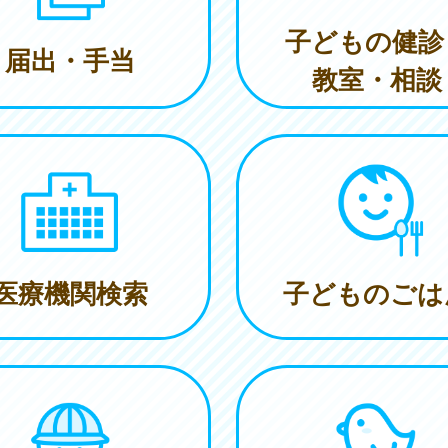
子どもの健診
届出・手当
教室・相談
医療機関検索
子どものごは