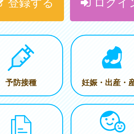
登録する
ログイ
予防接種
妊娠・出産・