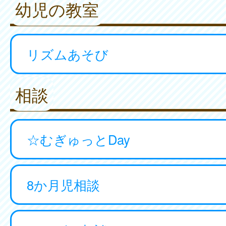
幼児の教室
リズムあそび
相談
☆むぎゅっとDay
8か月児相談