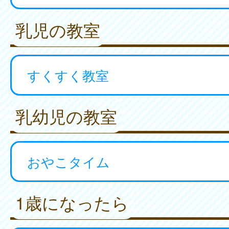
乳児の教室
すくすく教室
乳幼児の教室
おやこタイム
1歳になったら