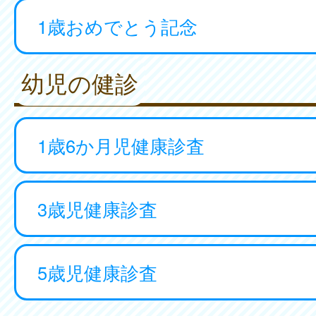
1歳おめでとう記念
幼児の健診
1歳6か月児健康診査
3歳児健康診査
5歳児健康診査