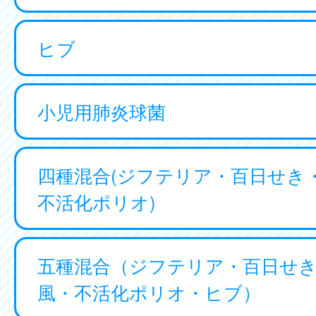
ヒブ
小児用肺炎球菌
四種混合(ジフテリア・百日せき
不活化ポリオ)
五種混合（ジフテリア・百日せ
風・不活化ポリオ・ヒブ）