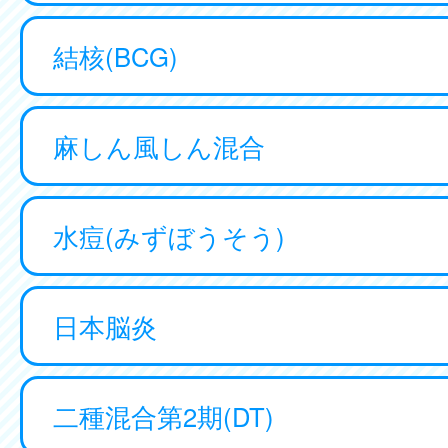
結核(BCG)
麻しん風しん混合
水痘(みずぼうそう)
日本脳炎
二種混合第2期(DT)