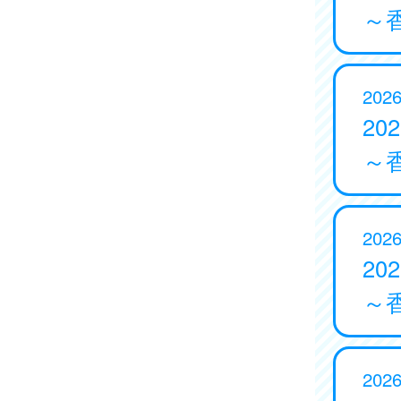
～
2026
20
～
2026
20
～
2026