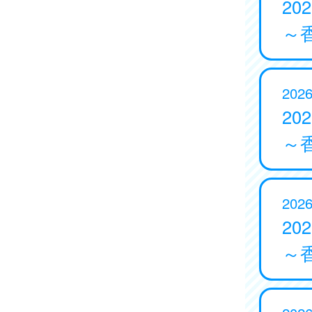
20
～
2026
20
～
2026
20
～