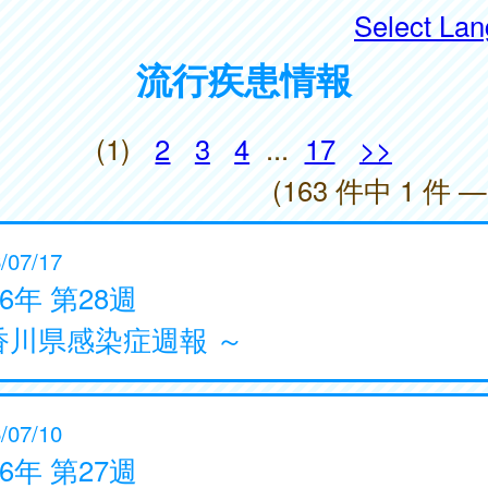
Select La
流行疾患情報
(1)
2
3
4
...
17
>>
(163 件中 1 件 —
/07/17
26年 第28週
香川県感染症週報 ～
/07/10
26年 第27週