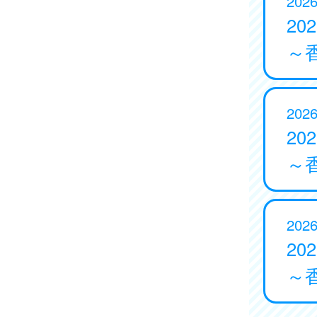
2026
20
～
2026
20
～
2026
20
～