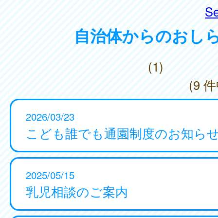
Se
自治体からのおし
(1)
(9 件
2026/03/23
こども誰でも通園制度のお知ら
2025/05/15
乳児相談のご案内