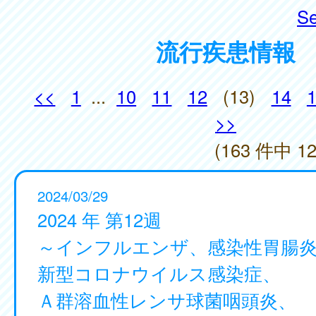
Se
流行疾患情報
<<
1
...
10
11
12
(13)
14
>>
(163 件中 12
2024/03/29
2024 年 第12週
～インフルエンザ、感染性胃腸
新型コロナウイルス感染症、
Ａ群溶血性レンサ球菌咽頭炎、