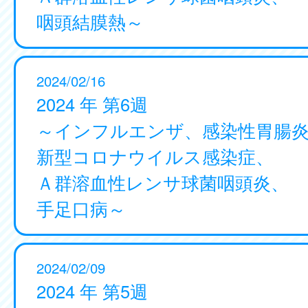
咽頭結膜熱～
2024/02/16
2024 年 第6週
～インフルエンザ、感染性胃腸
新型コロナウイルス感染症、
Ａ群溶血性レンサ球菌咽頭炎、
手足口病～
2024/02/09
2024 年 第5週