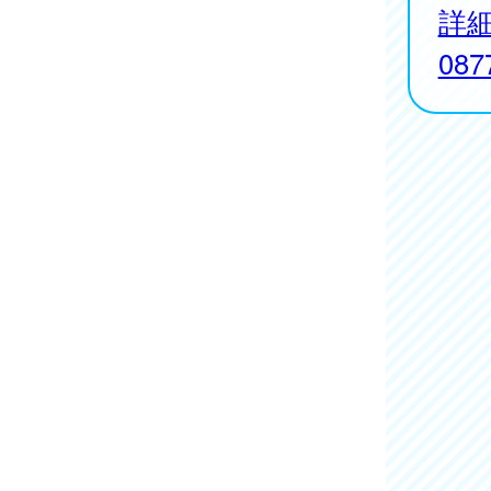
詳
087