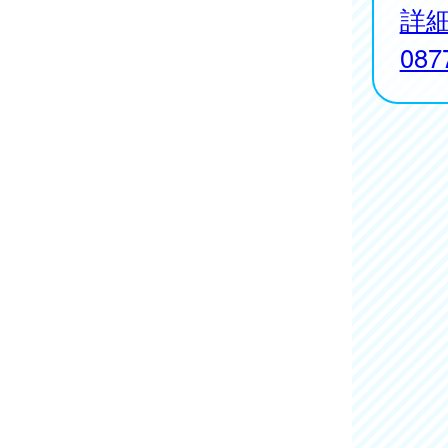
詳
087