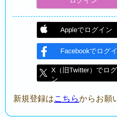
Appleでログイン
Facebookでログ
X（旧Twitter）でロ
ン
新規登録は
こちら
からお願