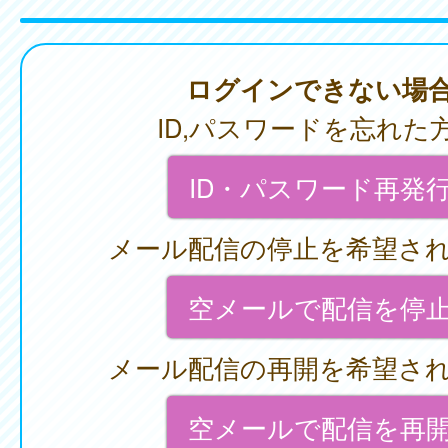
ログインできない場
ID,パスワードを忘れた
ID・パスワード再発
メール配信の停止を希望さ
空メールで配信を停
メール配信の再開を希望さ
空メールで配信を再