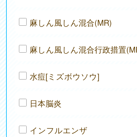
麻しん風しん混合(MR)
麻しん風しん混合行政措置(MR
水痘[ミズボウソウ]
日本脳炎
インフルエンザ