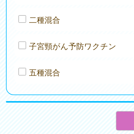
二種混合
子宮頸がん予防ワクチン
五種混合