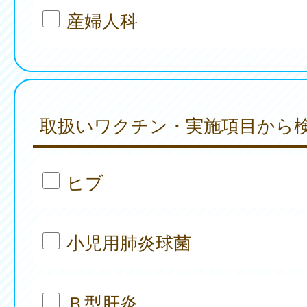
産婦人科
取扱いワクチン・実施項目から
ヒブ
小児用肺炎球菌
Ｂ型肝炎