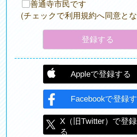
善通寺市民です
(チェックで利用規約へ同意とな
Appleで登録する
Facebookで登録
X（旧Twitter）で登
る