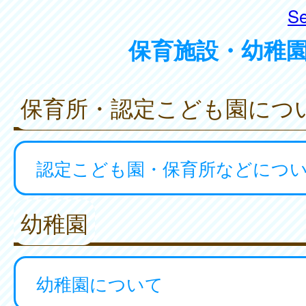
Se
保育施設・幼稚
保育所・認定こども園につ
認定こども園・保育所などにつ
幼稚園
幼稚園について