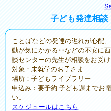
Se
子ども発達相談
ことばなどの発達の遅れが心配、
動が気にかかる･･などの不安に
談センターの先生が相談をお受け
対象：未就学のお子さま
場所：子どもライブラリー
申込み：要予約 子ども課までお
い。
スケジュールはこちら