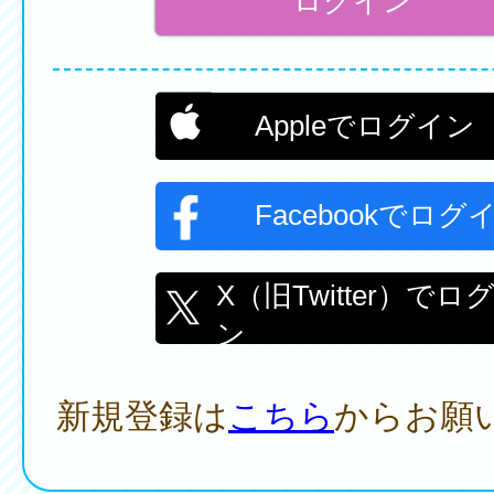
Appleでログイン
Facebookでログ
X（旧Twitter）でロ
ン
新規登録は
こちら
からお願