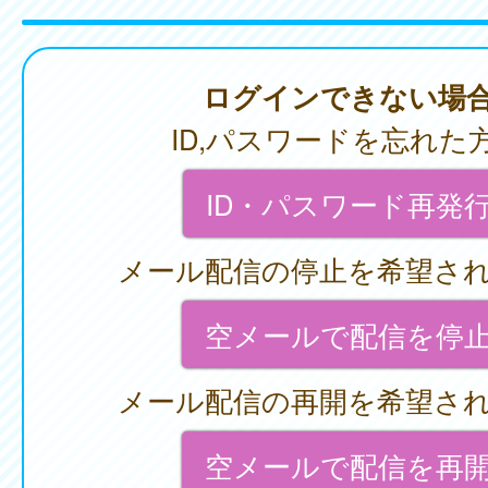
ログインできない場
ID,パスワードを忘れた
ID・パスワード再発
メール配信の停止を希望さ
空メールで配信を停
メール配信の再開を希望さ
空メールで配信を再